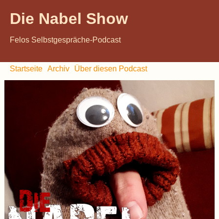
Die Nabel Show
Felos Selbstgespräche-Podcast
Startseite
Archiv
Über diesen Podcast