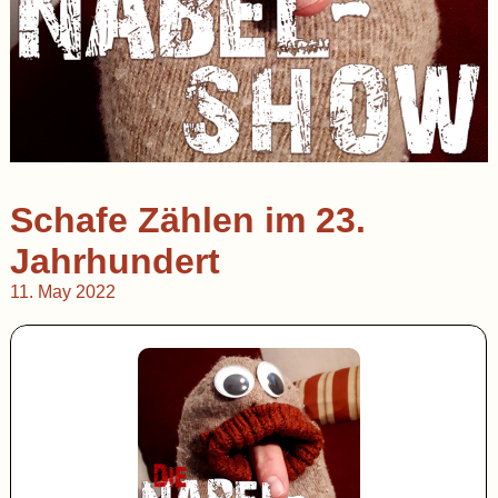
Schafe Zählen im 23.
Jahrhundert
11. May 2022