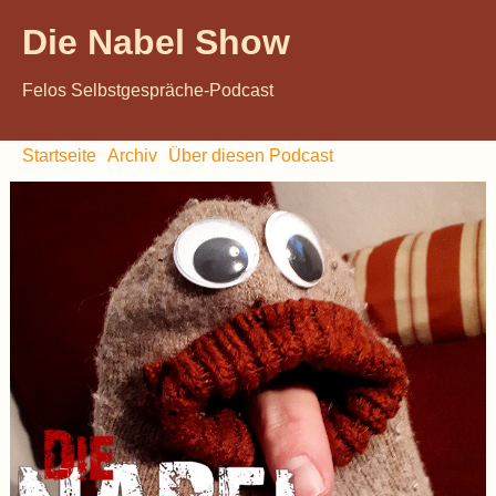
Die Nabel Show
Felos Selbstgespräche-Podcast
Startseite
Archiv
Über diesen Podcast