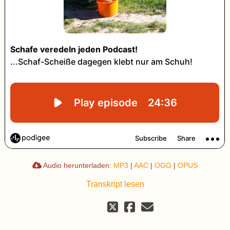
Audio herunterladen:
MP3
|
AAC
|
OGG
|
OPUS
Transkript lesen